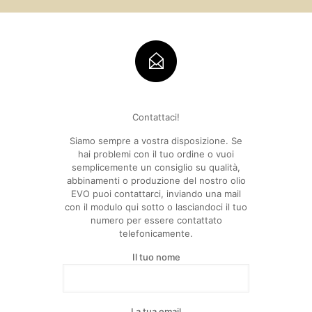
Contattaci!
Siamo sempre a vostra disposizione. Se
hai problemi con il tuo ordine o vuoi
semplicemente un consiglio su qualità,
abbinamenti o produzione del nostro olio
EVO puoi contattarci, inviando una mail
con il modulo qui sotto o lasciandoci il tuo
numero per essere contattato
telefonicamente.
Il tuo nome
La tua email