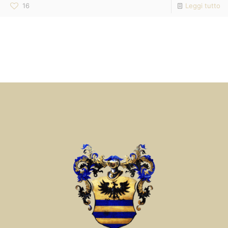
16
Leggi tutto