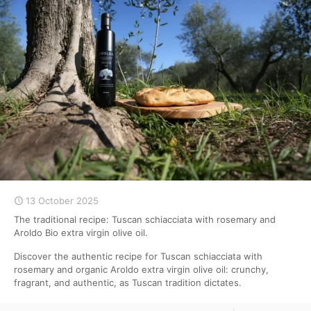
13 October 2025
The traditional recipe: Tuscan schiacciata with rosemary and
Aroldo Bio extra virgin olive oil.
Discover the authentic recipe for Tuscan schiacciata with
rosemary and organic Aroldo extra virgin olive oil: crunchy,
fragrant, and authentic, as Tuscan tradition dictates.