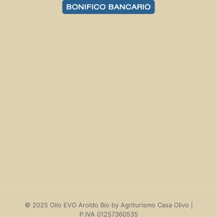
Delivery costs and times
Return policies
Termini e Condizioni
Privacy Policy
Cookie policy
My account
© 2025 Olio EVO Aroldo Bio by Agriturismo Casa Olivo |
P.IVA 01257360535