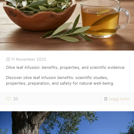
11 November 2025
Olive leaf infusion: benefits, properties, and scientific evidence
Discover olive leaf infusion benefits: scientific studies,
properties, preparation, and safety for natural well-being.
20
Leggi tutto